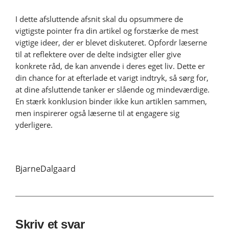
I dette afsluttende afsnit skal du opsummere de
vigtigste pointer fra din artikel og forstærke de mest
vigtige ideer, der er blevet diskuteret. Opfordr læserne
til at reflektere over de delte indsigter eller give
konkrete råd, de kan anvende i deres eget liv. Dette er
din chance for at efterlade et varigt indtryk, så sørg for,
at dine afsluttende tanker er slående og mindeværdige.
En stærk konklusion binder ikke kun artiklen sammen,
men inspirerer også læserne til at engagere sig
yderligere.
BjarneDalgaard
Skriv et svar