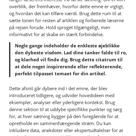
overblik, der fremhæver, hvorfor dette emne er vigtigt,
og hvordan det kan tilføre værdi. Brug dette rum til at
sætte tonen for resten af artiklen og forberede læserne
på rejsen forude. Hold sproget tilgængeligt, men
informativt for at skabe en stærk forbindelse.
Nogle gange indeholder de enkleste øjeblikke
den dybeste visdom. Lad dine tanker falde til ro,
og klarhed vil finde dig. Brug dette citatrum til
at dele noget inspirerende eller reflekterende,
perfekt tilpasset temaet for din artikel.
Dette afsnit går dybere ind i det emne, der blev
introduceret tidligere, og udvider hovedideen med
eksempler, analyser eller yderligere kontekst. Brug
denne sektion til at uddybe specifikke punkter og sørg
for, at hver sætning bygger på den foregående for at
opretholde en sammenhængende strøm. Du kan
inkludere data, anekdoter eller ekspertudtalelser for at