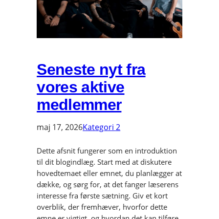
Seneste nyt fra
vores aktive
medlemmer
maj 17, 2026
Kategori 2
Dette afsnit fungerer som en introduktion
til dit blogindlæg. Start med at diskutere
hovedtemaet eller emnet, du planlægger at
dække, og sørg for, at det fanger læserens
interesse fra første sætning. Giv et kort
overblik, der fremhæver, hvorfor dette
emne er vigtigt, og hvordan det kan tilføre