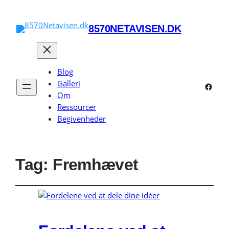
8570NETAVISEN.DK
Blog
Galleri
Faceb
Om
Ressourcer
Begivenheder
Tag:
Fremhævet