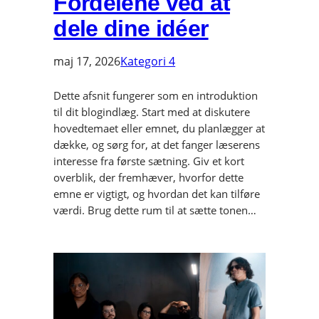
Fordelene ved at
dele dine idéer
maj 17, 2026
Kategori 4
Dette afsnit fungerer som en introduktion
til dit blogindlæg. Start med at diskutere
hovedtemaet eller emnet, du planlægger at
dække, og sørg for, at det fanger læserens
interesse fra første sætning. Giv et kort
overblik, der fremhæver, hvorfor dette
emne er vigtigt, og hvordan det kan tilføre
værdi. Brug dette rum til at sætte tonen…